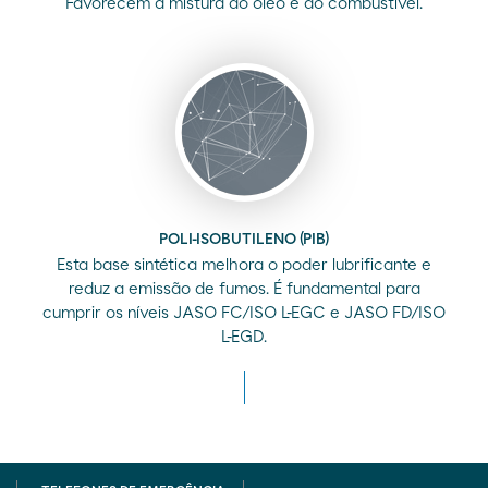
Favorecem a mistura do óleo e do combustível.
POLI-ISOBUTILENO (PIB)
Esta base sintética melhora o poder lubrificante e
reduz a emissão de fumos. É fundamental para
cumprir os níveis JASO FC/ISO L-EGC e JASO FD/ISO
L-EGD.