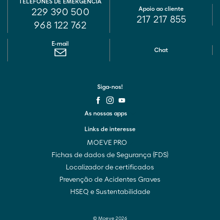
TELEFONES DE EMERGÊNCIA
Apoio ao cliente
229 390 500
217 217 855
968 122 762
E-mail
Chat
Siga-nos!
As nossas apps
Links de interesse
MOEVE PRO
Fichas de dados de Segurança (FDS)
Localizador de certificados
Prevenção de Acidentes Graves
HSEQ e Sustentabilidade
© Moeve 2026