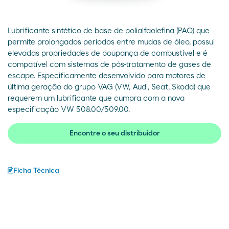
Lubrificante sintético de base de polialfaolefina (PAO) que
permite prolongados períodos entre mudas de óleo, possui
elevadas propriedades de poupança de combustível e é
compatível com sistemas de pós-tratamento de gases de
escape. Especificamente desenvolvido para motores de
última geração do grupo VAG (VW, Audi, Seat, Skoda) que
requerem um lubrificante que cumpra com a nova
especificação VW 508.00/509.00.
Encontre o seu distribuidor
Ficha Técnica