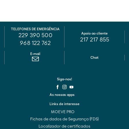
TELEFONES DE EMERGÊNCIA
Apoio ao cliente
229 390 500
217 217 855
968 122 762
E-mail
Chat
Siga-nos!
As nossas apps
Links de interesse
MOEVE PRO
Fichas de dados de Segurança (FDS)
Localizador de certificados