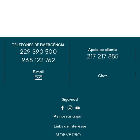
TELEFONES DE EMERGÊNCIA
Apoio ao cliente
229 390 500
217 217 855
968 122 762
E-mail
Chat
Siga-nos!
As nossas apps
Links de interesse
MOEVE PRO