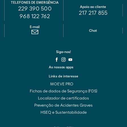
TELEFONES DE EMERGÊNCIA
Apoio ao cliente
229 390 500
217 217 855
968 122 762
E-mail
Chat
Siga-nos!
As nossas apps
Links de interesse
MOEVE PRO
Fichas de dados de Segurança (FDS)
Localizador de certificados
Prevenção de Acidentes Graves
HSEQ e Sustentabilidade