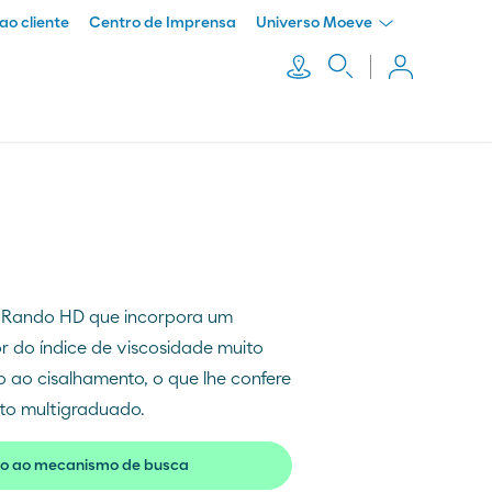
ao cliente
Centro de Imprensa
Universo Moeve
e Rando HD que incorpora um
r do índice de viscosidade muito
o ao cisalhamento, o que lhe confere
o multigraduado.
o ao mecanismo de busca