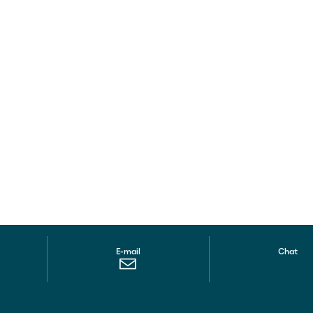
E-mail
Chat