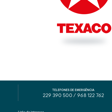
TELEFONES DE EMERGÊNCIA
229 390 500
/
968 122 762