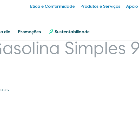
Ética e Conformidade
Produtos e Serviços
Apoio 
Particular
 a dia
Promoções
Sustentabilidade
asolina Simples 
Empresa
Distribuidor
 aos
Transportador