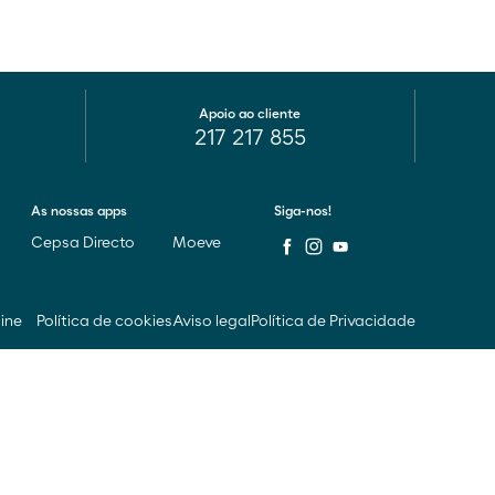
Apoio ao cliente
217 217 855
As nossas apps
Siga-nos!
Cepsa Directo
Moeve
line
Política de cookies
Aviso legal
Política de Privacidade