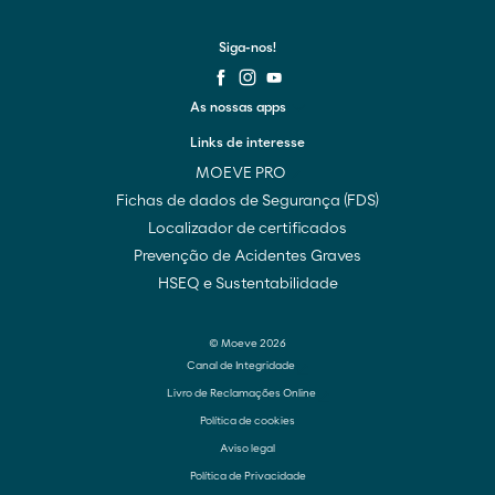
Siga-nos!
As nossas apps
Links de interesse
MOEVE PRO
Fichas de dados de Segurança (FDS)
Localizador de certificados
Prevenção de Acidentes Graves
HSEQ e Sustentabilidade
© Moeve 2026
Canal de Integridade
Livro de Reclamações Online
Política de cookies
Aviso legal
Política de Privacidade