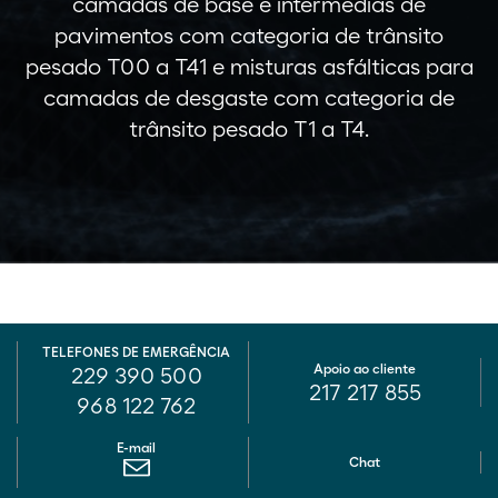
camadas de base e intermédias de
pavimentos com categoria de trânsito
pesado T00 a T41 e misturas asfálticas para
camadas de desgaste com categoria de
trânsito pesado T1 a T4.
TELEFONES DE EMERGÊNCIA
Apoio ao cliente
229 390 500
217 217 855
968 122 762
E-mail
Chat