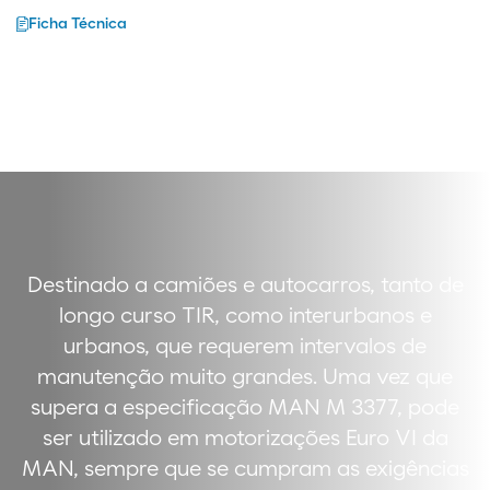
Ficha Técnica
Destinado a camiões e autocarros, tanto de
longo curso TIR, como interurbanos e
urbanos, que requerem intervalos de
manutenção muito grandes. Uma vez que
supera a especificação MAN M 3377, pode
ser utilizado em motorizações Euro VI da
MAN, sempre que se cumpram as exigências