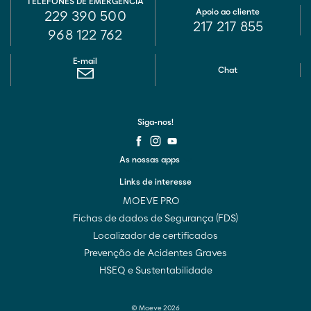
TELEFONES DE EMERGÊNCIA
Apoio ao cliente
229 390 500
217 217 855
968 122 762
E-mail
Chat
Siga-nos!
As nossas apps
Links de interesse
MOEVE PRO
Fichas de dados de Segurança (FDS)
Localizador de certificados
Prevenção de Acidentes Graves
HSEQ e Sustentabilidade
© Moeve 2026