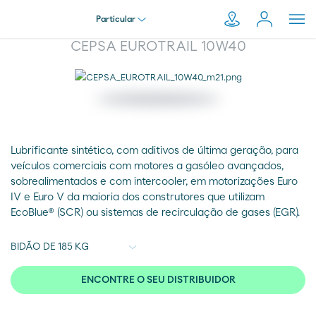
Particular
CEPSA EUROTRAIL 10W40
Particular
Pesquisar
em
Empresa
Moeve.pt
Lubrificante sintético, com aditivos de última geração, para
veículos comerciais com motores a gasóleo avançados,
Distribuidor
sobrealimentados e com intercooler, em motorizações Euro
IV e Euro V da maioria dos construtores que utilizam
EcoBlue® (SCR) ou sistemas de recirculação de gases (EGR).
Transportador
ENCONTRE O SEU DISTRIBUIDOR