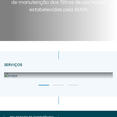
de manutenção dos filtros de partículas
estabelecidas pela MAN.
SERVIÇOS
ELEVADA LIMPIEZA DE LOS PISTONES
En torno a un 60% superior que los SHPD convencionales.