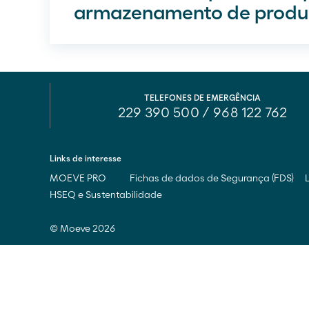
armazenamento de produto
TELEFONES DE EMERGÊNCIA
229 390 500
/
968 122 762
Links de interesse
MOEVE PRO
Fichas de dados de Segurança (FDS)
HSEQ e Sustentabilidade
© Moeve 2026