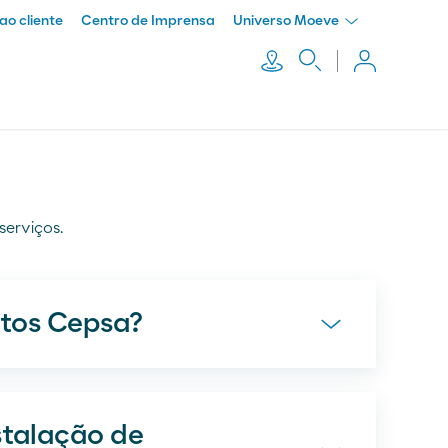
ao cliente
Centro de Imprensa
Universo Moeve
serviços.
utos Cepsa?
stalação de