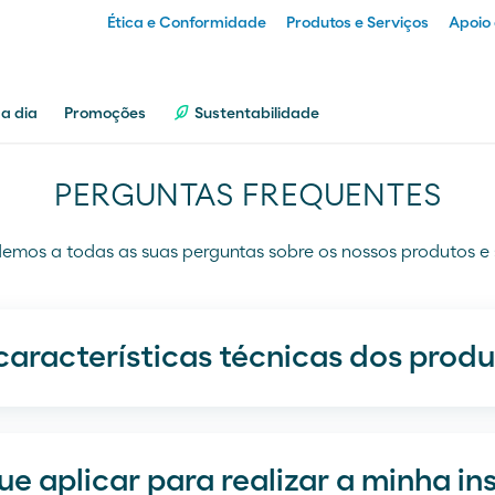
Ética e Conformidade
Produtos e Serviços
Apoio 
Particular
 a dia
Promoções
Sustentabilidade
Empresa
PERGUNTAS FREQUENTES
mos a todas as suas perguntas sobre os nossos produtos e 
Distribuidor
Transportador
aracterísticas técnicas dos prod
e aplicar para realizar a minha in