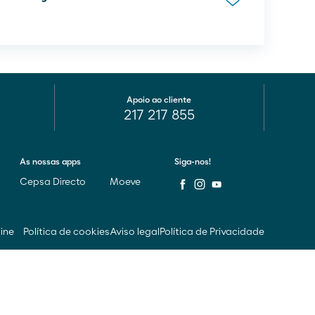
Apoio ao cliente
217 217 855
As nossas apps
Siga-nos!
Cepsa Directo
Moeve
line
Política de cookies
Aviso legal
Política de Privacidade