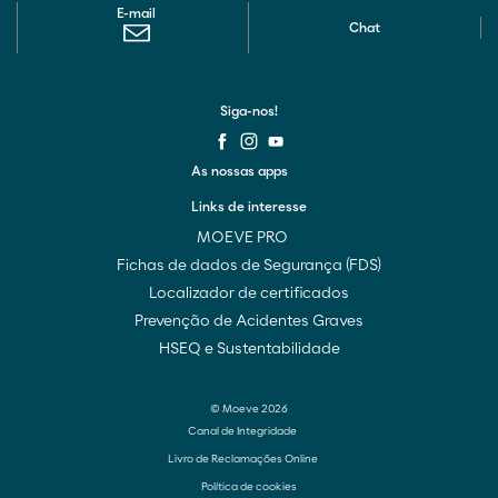
E-mail
Chat
Siga-nos!
As nossas apps
Links de interesse
MOEVE PRO
Fichas de dados de Segurança (FDS)
Localizador de certificados
Prevenção de Acidentes Graves
HSEQ e Sustentabilidade
© Moeve 2026
Canal de Integridade
Livro de Reclamações Online
Política de cookies