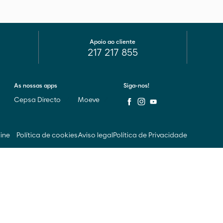
Apoio ao cliente
217 217 855
As nossas apps
Siga-nos!
Cepsa Directo
Moeve
line
Política de cookies
Aviso legal
Política de Privacidade