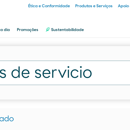
Ética e Conformidade
Produtos e Serviços
Apoio 
Particular
 a dia
Promoções
Sustentabilidade
Empresa
Distribuidor
Transportador
rado