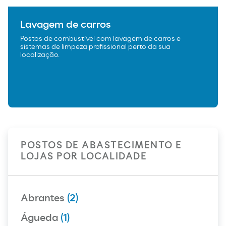
Lavagem de carros
Postos de combustível com lavagem de carros e
sistemas de limpeza profissional perto da sua
localização.
POSTOS DE ABASTECIMENTO E
LOJAS POR LOCALIDADE
Abrantes
(2)
Águeda
(1)