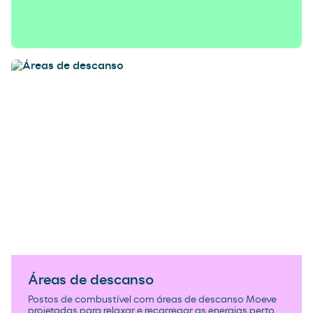
Áreas de descanso
Postos de combustível com áreas de descanso Moeve
projetadas para relaxar e recarregar as energias perto