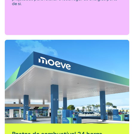
de si.