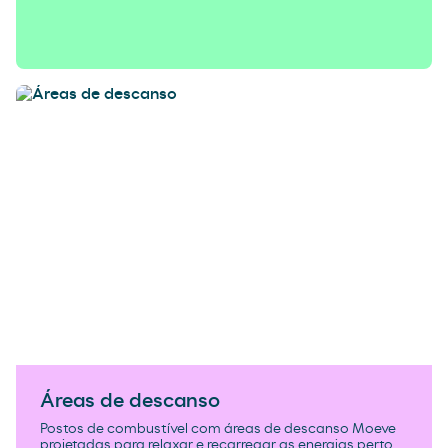
Áreas de descanso
Postos de combustível com áreas de descanso Moeve
projetadas para relaxar e recarregar as energias perto