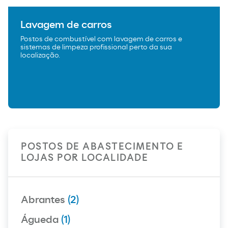
Lavagem de carros
Postos de combustível com lavagem de carros e
sistemas de limpeza profissional perto da sua
localização.
POSTOS DE ABASTECIMENTO E
LOJAS POR LOCALIDADE
Abrantes
(2)
Águeda
(1)