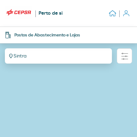
Perto de si
Postos de Abastecimento e Lojas
Sintra