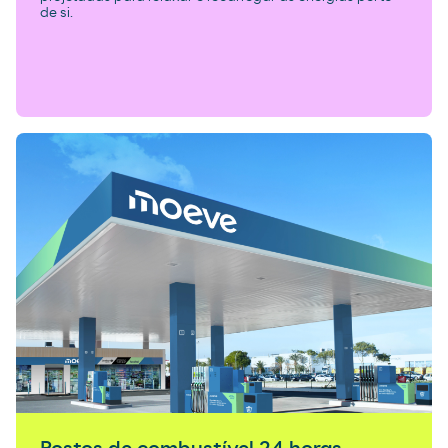
de si.