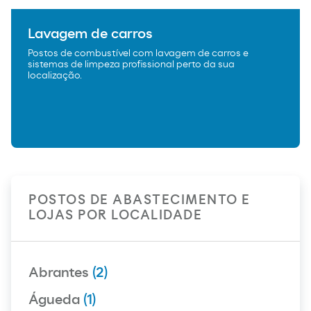
Lavagem de carros
Postos de combustível com lavagem de carros e
sistemas de limpeza profissional perto da sua
localização.
POSTOS DE ABASTECIMENTO E
LOJAS POR LOCALIDADE
Abrantes
(2)
Águeda
(1)