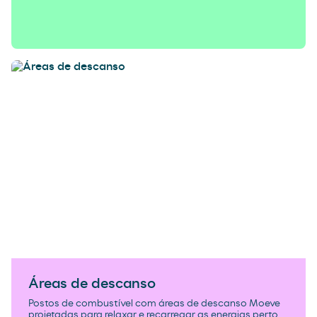
Áreas de descanso
Postos de combustível com áreas de descanso Moeve
projetadas para relaxar e recarregar as energias perto