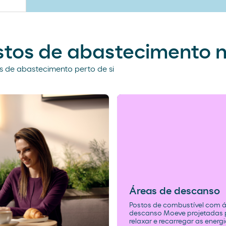
stos de abastecimento 
 de abastecimento perto de si
Áreas de descanso
Postos de combustível com á
descanso Moeve projetadas 
relaxar e recarregar as energ