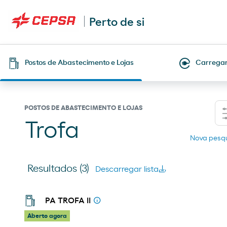
Perto de si
Postos de Abastecimento e Lojas
Carregam
POSTOS DE ABASTECIMENTO E LOJAS
Trofa
Nova pesq
Resultados
(3)
Descarregar lista
PA TROFA II
Aberto agora