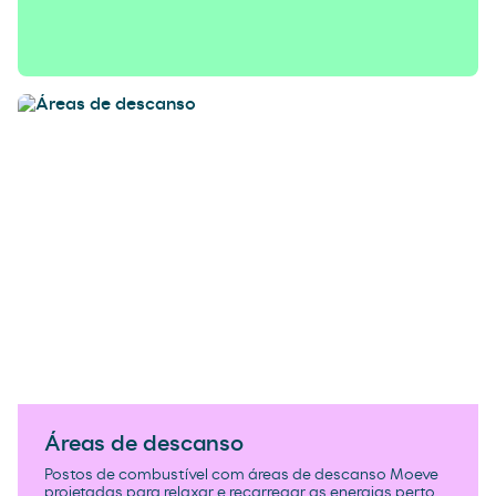
Áreas de descanso
Postos de combustível com áreas de descanso Moeve
projetadas para relaxar e recarregar as energias perto