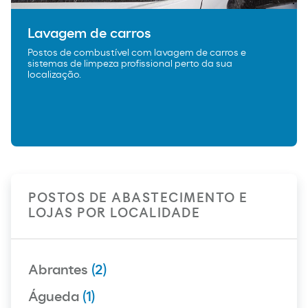
Lavagem de carros
Postos de combustível com lavagem de carros e
sistemas de limpeza profissional perto da sua
localização.
POSTOS DE ABASTECIMENTO E
LOJAS POR LOCALIDADE
Abrantes
(2)
Águeda
(1)