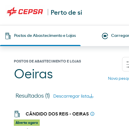
Perto de si
Postos de Abastecimento e Lojas
Carregam
POSTOS DE ABASTECIMENTO E LOJAS
Oeiras
Nova pesq
Resultados
(1)
Descarregar lista
CÂNDIDO DOS REIS - OEIRAS
Aberto agora