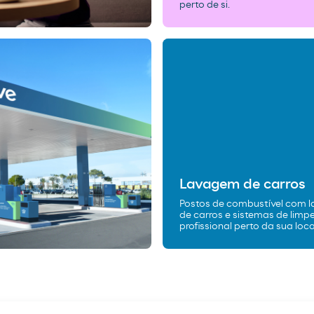
perto de si.
Lavagem de carros
Postos de combustível com 
de carros e sistemas de limp
profissional perto da sua loca