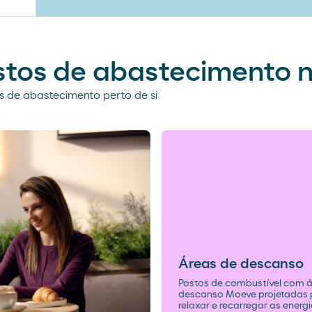
stos de abastecimento 
 de abastecimento perto de si
Áreas de descanso
Postos de combustível com á
descanso Moeve projetadas 
relaxar e recarregar as energ