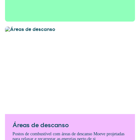
Áreas de descanso
Postos de combustível com áreas de descanso Moeve projetadas
para relaxar e recarregar as energias perto de si.