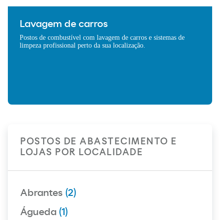
Lavagem de carros
Postos de combustível com lavagem de carros e sistemas de
limpeza profissional perto da sua localização.
POSTOS DE ABASTECIMENTO E
LOJAS POR LOCALIDADE
Abrantes
(2)
Águeda
(1)