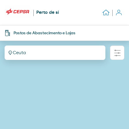
Perto de si
Postos de Abastecimento e Lojas
Ceuta