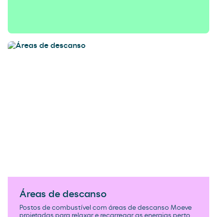
Áreas de descanso
Postos de combustível com áreas de descanso Moeve
projetadas para relaxar e recarregar as energias perto