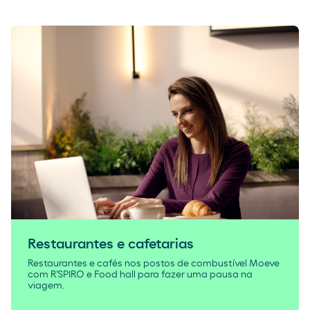
Restaurantes e cafetarias
Restaurantes e cafés nos postos de combustível Moeve
com R'SPIRO e Food hall para fazer uma pausa na
viagem.