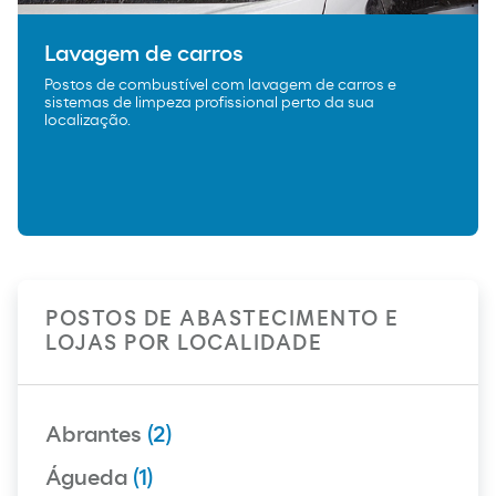
Lavagem de carros
Postos de combustível com lavagem de carros e
sistemas de limpeza profissional perto da sua
localização.
POSTOS DE ABASTECIMENTO E
LOJAS POR LOCALIDADE
Abrantes
(2)
Águeda
(1)