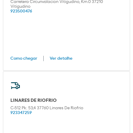
Carretera Circunvalacion Vitigudino, Km.0 37210
Vitigudino
923500476
Como chegar
Ver detalhe
LINARES DE RIOFRIO
C-512 Pk: 53,4 37760 Linares De Riofrio
923347259