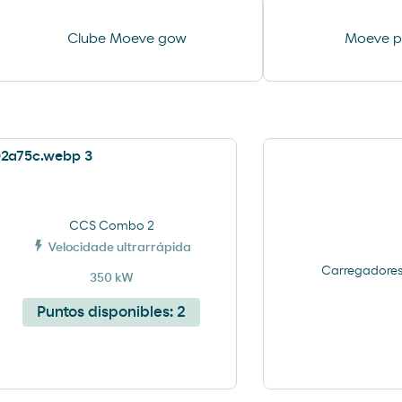
Ar e Água
Clube Moeve gow
Moeve pr
CCS Combo 2
Velocidade ultrarrápida
Carregadores 
350 kW
Puntos disponibles:
2