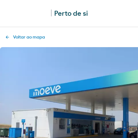
Perto de si
Voltar ao mapa