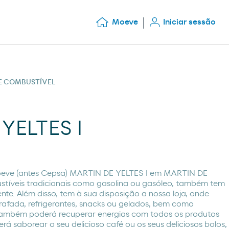
Moeve
Iniciar sessão
DE COMBUSTÍVEL
YELTES I
eve (antes Cepsa) MARTIN DE YELTES I em MARTIN DE
stíveis tradicionais como gasolina ou gasóleo, também tem
te. Além disso, tem à sua disposição a nossa loja, onde
afada, refrigerantes, snacks ou gelados, bem como
 Também poderá recuperar energias com todos os produtos
erá saborear o seu delicioso café ou os seus deliciosos bolos,