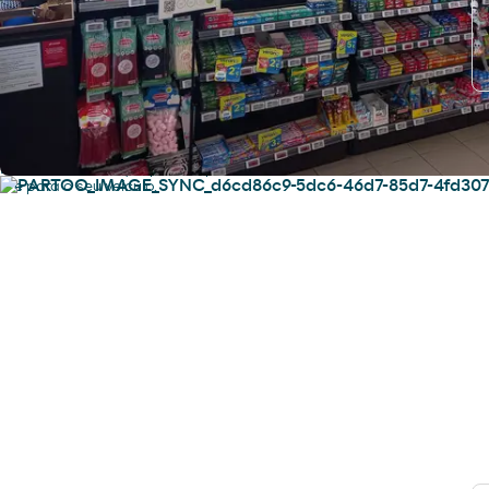
Serviços
Encontre tudo o que precisa para
si e para o seu veículo.