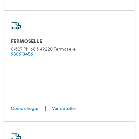
FERMOSELLE
C-527 Pk: 60,5 49220 Fermoselle
980613456
Como chegar
Ver detalhe