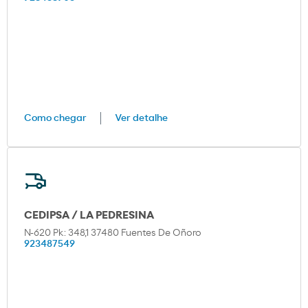
Como chegar
Ver detalhe
CEDIPSA / LA PEDRESINA
N-620 Pk: 348,1 37480 Fuentes De Oñoro
923487549