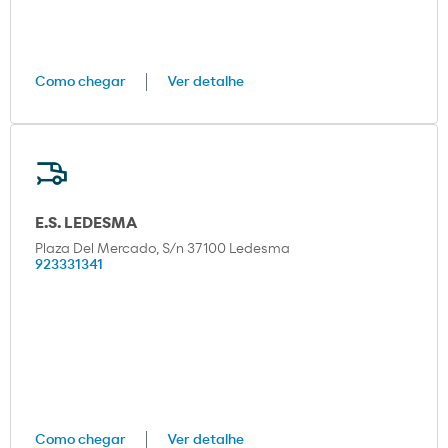
Como chegar
Ver detalhe
E.S. LEDESMA
Plaza Del Mercado, S/n 37100 Ledesma
923331341
Como chegar
Ver detalhe