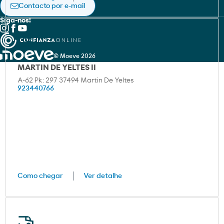
Contacto por e-mail
Siga-nos!
© Moeve 2026
MARTIN DE YELTES II
A-62 Pk: 297 37494 Martin De Yeltes
923440766
Como chegar
Ver detalhe