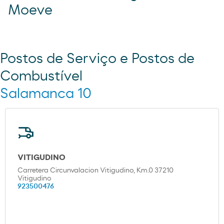
Moeve
Postos de Serviço e Postos de
Combustível
Salamanca 10
VITIGUDINO
Carretera Circunvalacion Vitigudino, Km.0 37210
Vitigudino
923500476