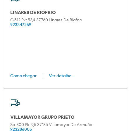
LINARES DE RIOFRIO
C-512 Pk: 53,4 37760 Linares De Riofrio
923347259
Como chegar
Ver detalhe
VILLAMAYOR GRUPO PRIETO
Sa-300 Pk: 9,5 37185 Villamayor De Armuña
923286005