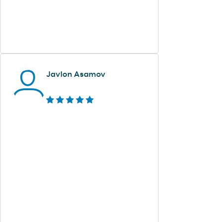
Javlon Asamov