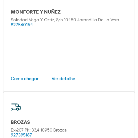
MONFORTE Y NUÑEZ
Soledad Vega Y Ortiz, S/n 10450 Jarandilla De La Vera
927560154
Como chegar
Ver detalhe
BROZAS
Ex-207 Pk: 33,4 10950 Brozas
927395187