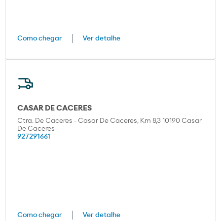
Como chegar
Ver detalhe
CASAR DE CACERES
Ctra. De Caceres - Casar De Caceres, Km 8,3 10190 Casar
De Caceres
927291661
Como chegar
Ver detalhe