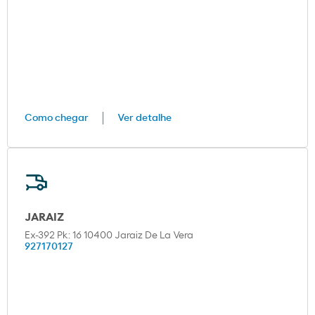
Como chegar
Ver detalhe
JARAIZ
Ex-392 Pk: 16 10400 Jaraiz De La Vera
927170127