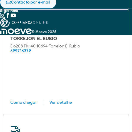
Contacto por e-mail
Siga-nos!
© Moeve 2026
TORREJON EL RUBIO
Ex-208 Pk: 40 10694 Torrejon El Rubio
699716379
Como chegar
Ver detalhe