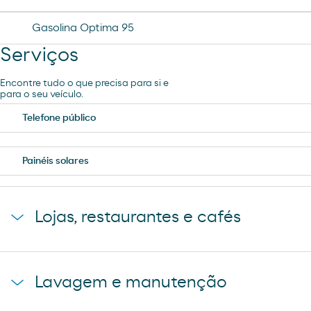
Gasolina Optima 95
Serviços
Encontre tudo o que precisa para si e
para o seu veículo.
Telefone público
Painéis solares
Lojas, restaurantes e cafés
Loja Moeve Market - Depaso
Lavagem e manutenção