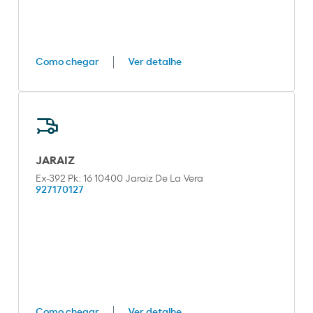
Como chegar
Ver detalhe
JARAIZ
Ex-392 Pk: 16 10400 Jaraiz De La Vera
927170127
Como chegar
Ver detalhe