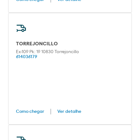
TORREJONCILLO
Ex-109 Pk: 19 10830 Torrejoncillo
614036179
Como chegar
Ver detalhe