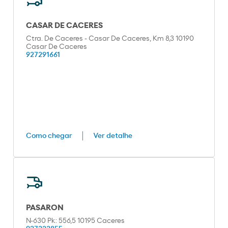
CASAR DE CACERES
Ctra. De Caceres - Casar De Caceres, Km 8,3 10190
Casar De Caceres
927291661
Como chegar
Ver detalhe
PASARON
N-630 Pk: 556,5 10195 Caceres