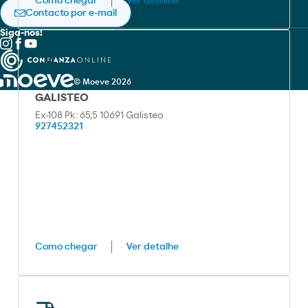
Como chegar
Ver detalhe
Política de privacidade
Contacto por e-mail
Siga-nos!
© Moeve 2026
GALISTEO
Ex-108 Pk: 65,5 10691 Galisteo
927452321
Como chegar
Ver detalhe