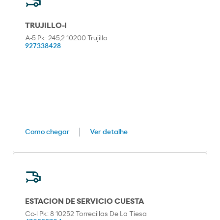
TRUJILLO-I
A-5 Pk: 245,2 10200 Trujillo
927338428
Como chegar
Ver detalhe
ESTACION DE SERVICIO CUESTA
Cc-l Pk: 8 10252 Torrecillas De La Tiesa