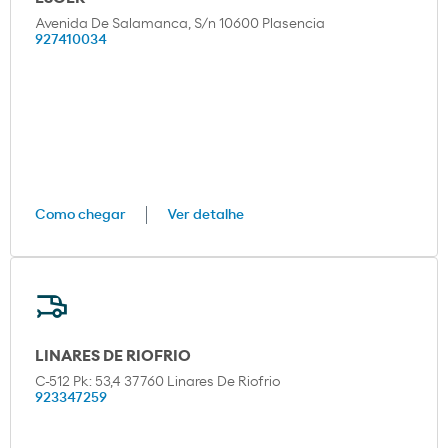
Avenida De Salamanca, S/n 10600 Plasencia
927410034
Como chegar
Ver detalhe
LINARES DE RIOFRIO
C-512 Pk: 53,4 37760 Linares De Riofrio
923347259