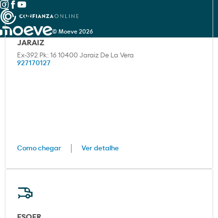
© Moeve 2026
JARAIZ
Ex-392 Pk: 16 10400 Jaraiz De La Vera
927170127
Como chegar
Ver detalhe
ESOER