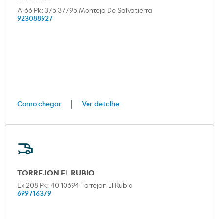
A-66 Pk: 375 37795 Montejo De Salvatierra
923088927
Como chegar
Ver detalhe
TORREJON EL RUBIO
Ex-208 Pk: 40 10694 Torrejon El Rubio
699716379