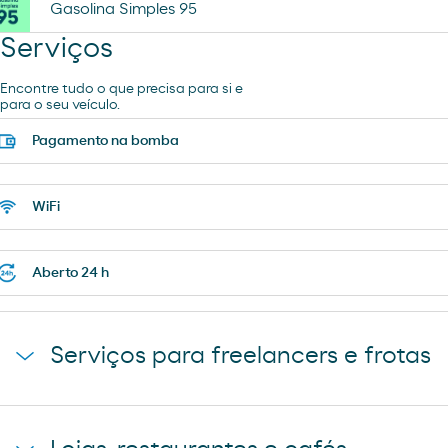
Gasolina Simples 95
Serviços
Encontre tudo o que precisa para si e
para o seu veículo.
Pagamento na bomba
WiFi
Aberto 24 h
Serviços para freelancers e frotas
Estacionamento de camiões