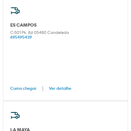
ES CAMPOS
C-501 Pk: 8,6 05480 Candeleda
695495439
Como chegar
Ver detalhe
LA MAYA