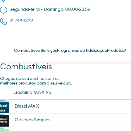
Segunda-feira - Domingo: 00:00-23:59
927484339
Combustíveis
Serviços
Programas de fidelização
Produtos
Me
Combustíveis
Chegue ao seu destino com os
melhores produtos para o seu veículo.
Gasolina MAX 95
Diesel MAX
Gasóleo Simples