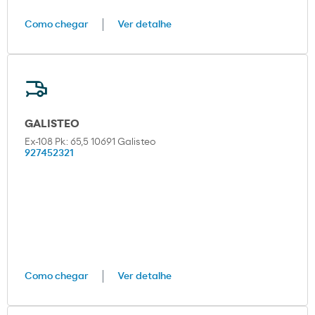
Como chegar
Ver detalhe
GALISTEO
Ex-108 Pk: 65,5 10691 Galisteo
927452321
Como chegar
Ver detalhe