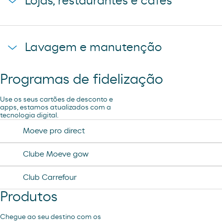
Lojas, restaurantes e cafés
Pão de forno
Lavagem e manutenção
Loja Carrefour Express
Programas de fidelização
Ar e Água
Use os seus cartões de desconto e
R´SPIRO
apps, estamos atualizados com a
tecnologia digital.
Moeve pro direct
Clube Moeve gow
Club Carrefour
Produtos
Chegue ao seu destino com os