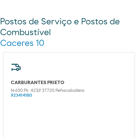
Postos de Serviço e Postos de
Combustível
Caceres 10
CARBURANTES PRIETO
N-630 Pk: 423,9 37720 Peñacaballera
923414180