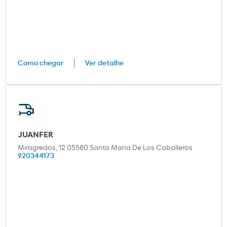
Como chegar
Ver detalhe
JUANFER
Miragredos, 12 05580 Santa Maria De Los Caballeros
920344173