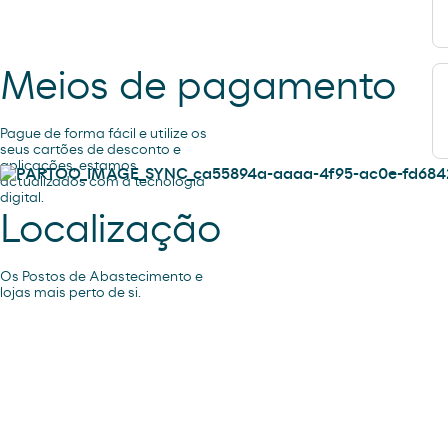
Meios de pagamento
Pague de forma fácil e utilize os
seus cartões de desconto e
aplicações, estamos
actualizados com a tecnologia
digital.
Localização
Os Postos de Abastecimento e
lojas mais perto de si.