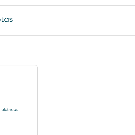
otas
elétricos