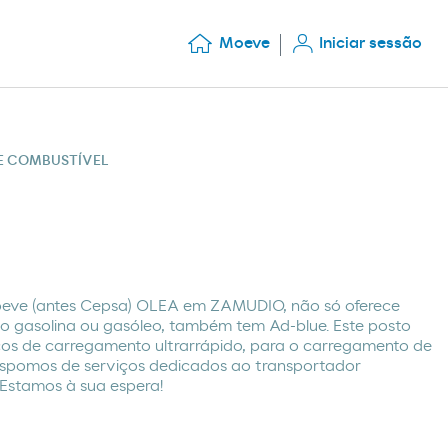
Moeve
Iniciar sessão
DE COMBUSTÍVEL
eve (antes Cepsa) OLEA em ZAMUDIO, não só oferece
mo gasolina ou gasóleo, também tem Ad-blue. Este posto
cos de carregamento ultrarrápido, para o carregamento de
Dispomos de serviços dedicados ao transportador
. Estamos à sua espera!