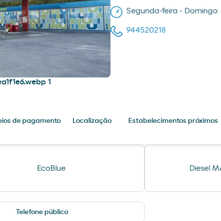
Segunda-feira - Domingo:
944520218
ios de pagamento
Localização
Estabelecimentos próximos
EcoBlue
Diesel 
Telefone público