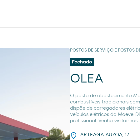
POSTOS DE SERVIÇO E POSTOS 
Fechado
OLEA
O posto de abastecimento Mo
combustíveis tradicionais co
dispõe de carregadores elétri
veículos elétricos da Moeve. 
profissional. Venha visitar-nos
ARTEAGA AUZOA, 17