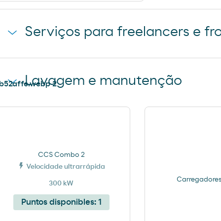
Serviços para freelancers e fr
Estacionamento de camiões
Lavagem e manutenção
Ar e Água
CCS Combo 2
Velocidade ultrarrápida
Carregadores 
300 kW
Puntos disponibles:
1