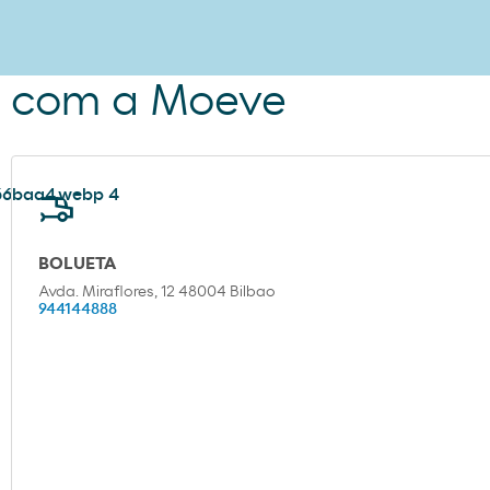
m com a Moeve
BOLUETA
Avda. Miraflores, 12 48004 Bilbao
944144888