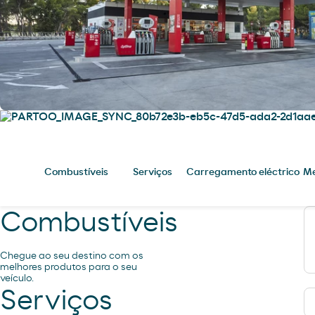
Combustíveis
Serviços
Carregamento eléctrico
Me
Combustíveis
Chegue ao seu destino com os
melhores produtos para o seu
veículo.
Serviços