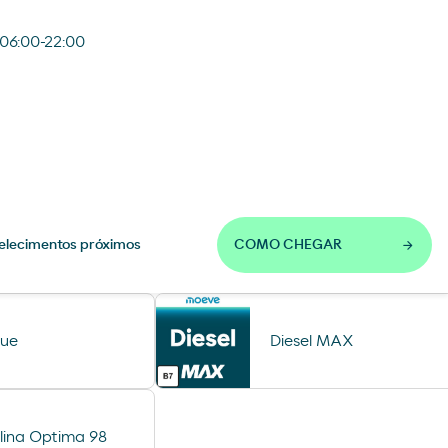
 06:00-22:00
elecimentos próximos
COMO CHEGAR
lue
Diesel MAX
lina Optima 98