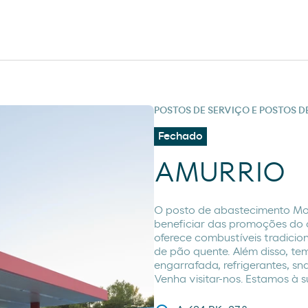
POSTOS DE SERVIÇO E POSTOS 
Fechado
AMURRIO
O posto de abastecimento M
beneficiar das promoções do c
oferece combustíveis tradici
de pão quente. Além disso, te
engarrafada, refrigerantes, s
Venha visitar-nos. Estamos à s