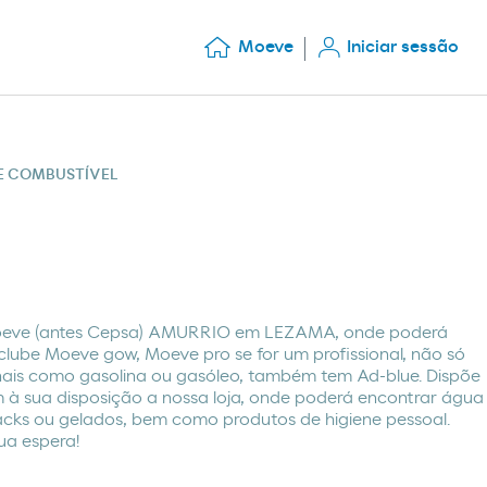
Moeve
Iniciar sessão
DE COMBUSTÍVEL
oeve (antes Cepsa) AMURRIO em LEZAMA, onde poderá
lube Moeve gow, Moeve pro se for um profissional, não só
onais como gasolina ou gasóleo, também tem Ad-blue. Dispõe
m à sua disposição a nossa loja, onde poderá encontrar água
nacks ou gelados, bem como produtos de higiene pessoal.
ua espera!