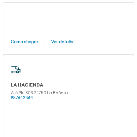
Como chegar
Ver detalhe
LA HACIENDA
A-6 Pk: 303 24750 La Bañeza
987642364