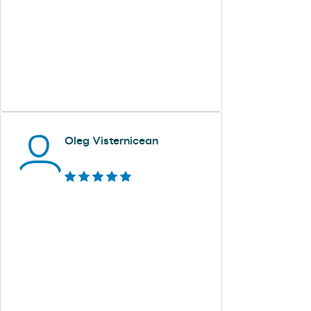
Oleg Visternicean