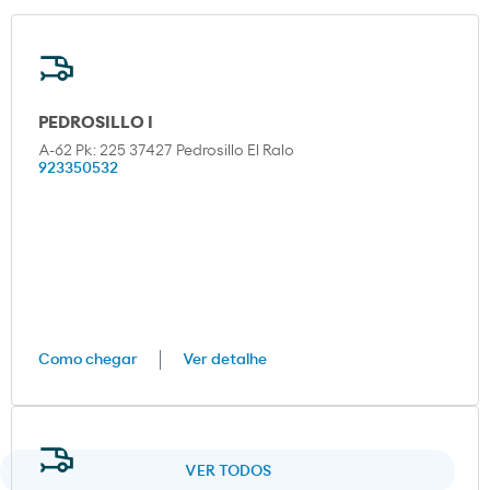
PEDROSILLO I
A-62 Pk: 225 37427 Pedrosillo El Ralo
923350532
Como chegar
Ver detalhe
VER TODOS