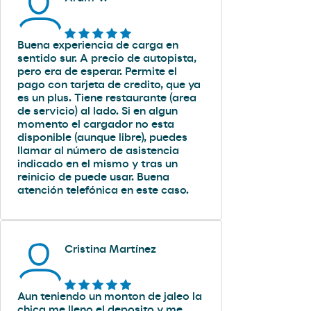
Buena experiencia de carga en
sentido sur. A precio de autopista,
pero era de esperar. Permite el
pago con tarjeta de credito, que ya
es un plus. Tiene restaurante (area
de servicio) al lado. Si en algun
momento el cargador no esta
disponible (aunque libre), puedes
llamar al número de asistencia
indicado en el mismo y tras un
reinicio de puede usar. Buena
atención telefónica en este caso.
Cristina Martínez
Aun teniendo un monton de jaleo la
chica me lleno el deposito y me