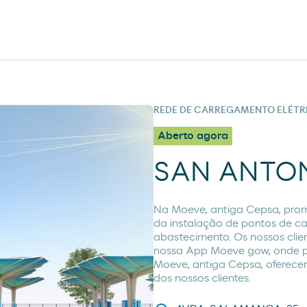
REDE DE CARREGAMENTO ELÉTR
Aberto agora
SAN ANTO
Na Moeve, antiga Cepsa, prom
da instalação de pontos de c
abastecimento. Os nossos clie
nossa App Moeve gow, onde p
Moeve, antiga Cepsa, oferecem
dos nossos clientes.