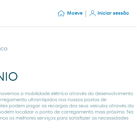
Moeve
Iniciar sessão
ICO
NIO
ovemos a mobilidade elétrica através do desenvolvimento
arregamento ultrarrápidos nos nossos postos de
ntes podem pagar as recargas dos seus veículos através da
odem localizar o ponto de carregamento mais próximo. Na
os os melhores serviços para satisfazer as necessidades