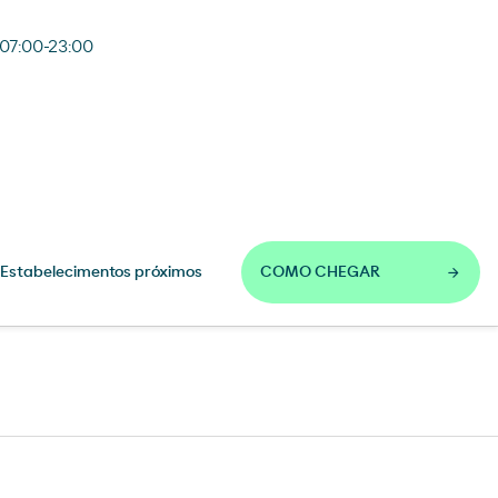
07:00-23:00
Estabelecimentos próximos
COMO CHEGAR
Loja Carrefour Express