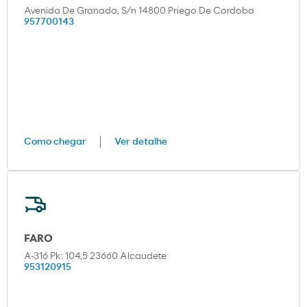
Avenida De Granada, S/n 14800 Priego De Cordoba
957700143
Como chegar
Ver detalhe
FARO
A-316 Pk: 104,5 23660 Alcaudete
953120915