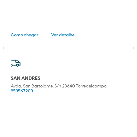
Como chegar
Ver detalhe
SAN ANDRES
Avda. San Bartolome, S/n 23640 Torredelcampo
953567203