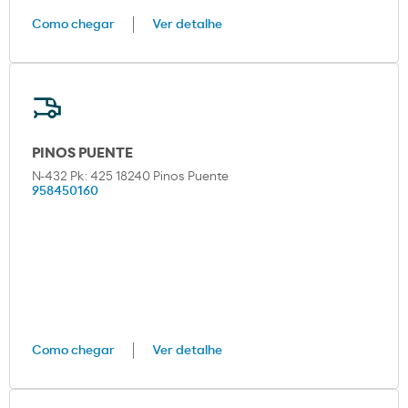
Como chegar
Ver detalhe
PINOS PUENTE
N-432 Pk: 425 18240 Pinos Puente
958450160
Como chegar
Ver detalhe