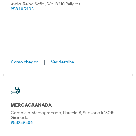
Avda. Reina Sofia, S/n 18210 Peligros
958405405
Como chegar
Ver detalhe
MERCAGRANADA
Complejo Mercagranada, Parcela B, Subzona Ii 18015
Granada
958289806