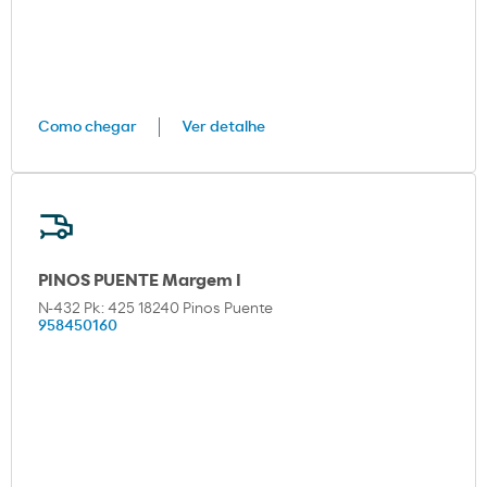
Como chegar
Ver detalhe
PINOS PUENTE Margem I
N-432 Pk: 425 18240 Pinos Puente
958450160