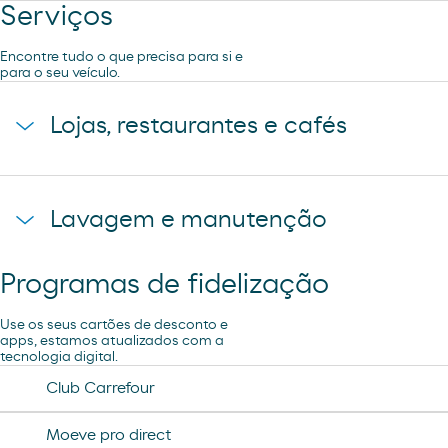
Serviços
Encontre tudo o que precisa para si e
para o seu veículo.
Lojas, restaurantes e cafés
Pão de forno
Lavagem e manutenção
Cafetaria Restaurante
Programas de fidelização
Ar e Água
Use os seus cartões de desconto e
apps, estamos atualizados com a
tecnologia digital.
Lavagem Manual – Jet Wash
Club Carrefour
Lavagem Automática de automóveis
Moeve pro direct