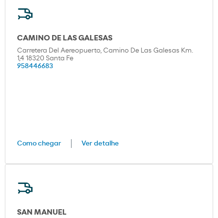
CAMINO DE LAS GALESAS
Carretera Del Aereopuerto, Camino De Las Galesas Km.
1,4 18320 Santa Fe
958446683
Como chegar
Ver detalhe
SAN MANUEL