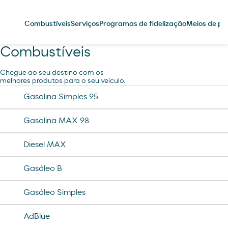
Combustíveis
Serviços
Programas de fidelização
Meios de p
Combustíveis
Chegue ao seu destino com os
melhores produtos para o seu veículo.
Gasolina Simples 95
Gasolina MAX 98
Diesel MAX
Gasóleo B
Gasóleo Simples
AdBlue