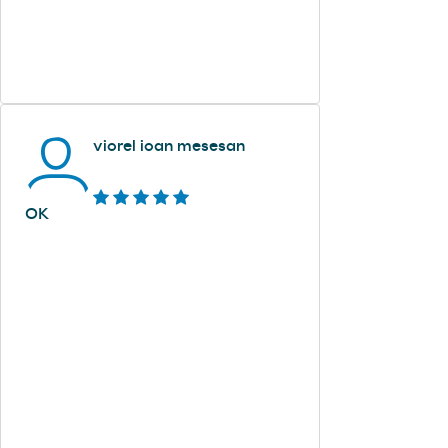
viorel ioan mesesan
OK