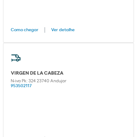
Como chegar
Ver detalhe
VIRGEN DE LA CABEZA
N-iva Pk: 324 23740 Andujar
953502117