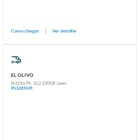
Como chegar
Ver detalhe
EL OLIVO
N-323a Pk: 32,2 23008 Jaen
953281041