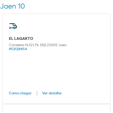
Jaen 10
EL LAGARTO
Carretera N-321, Pk 58,8 23005 Jaen
953128454
Como chegar
Ver detalhe