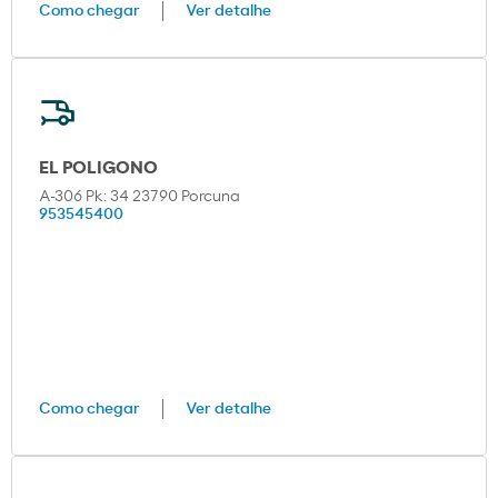
Como chegar
Ver detalhe
EL POLIGONO
A-306 Pk: 34 23790 Porcuna
953545400
Como chegar
Ver detalhe