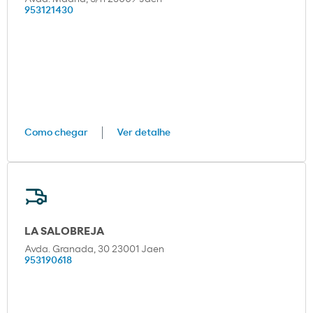
953121430
Como chegar
Ver detalhe
LA SALOBREJA
Avda. Granada, 30 23001 Jaen
953190618