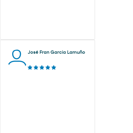
José Fran García Lamuño