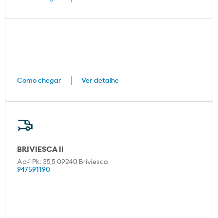
Como chegar
Ver detalhe
BRIVIESCA II
Ap-1 Pk: 35,5 09240 Briviesca
947591190