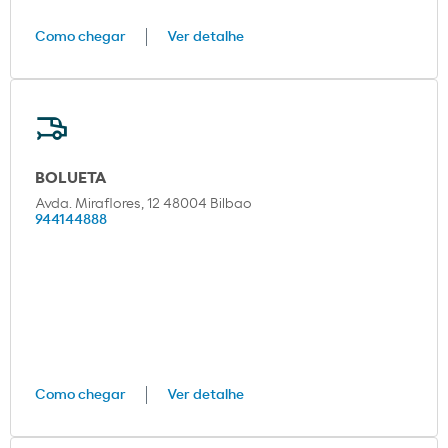
Como chegar
Ver detalhe
BOLUETA
Avda. Miraflores, 12 48004 Bilbao
944144888
Como chegar
Ver detalhe