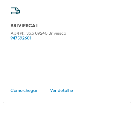
BRIVIESCA I
Ap-1 Pk: 35,5 09240 Briviesca
947592601
Como chegar
Ver detalhe