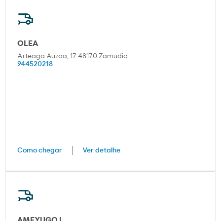
OLEA
Arteaga Auzoa, 17 48170 Zamudio
944520218
Como chegar
Ver detalhe
AMEYUGO I