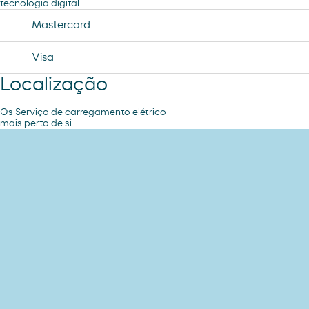
tecnologia digital.
Mastercard
Visa
Localização
Os Serviço de carregamento elétrico
mais perto de si.