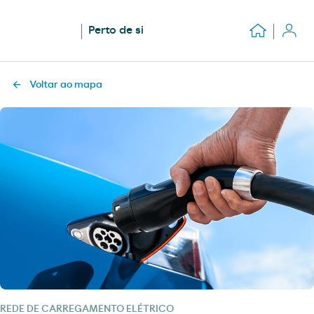
Perto de si
Voltar ao mapa
REDE DE CARREGAMENTO ELÉTRICO