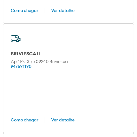
Como chegar
Ver detalhe
BRIVIESCA II
Ap-1 Pk: 35,5 09240 Briviesca
947591190
Como chegar
Ver detalhe