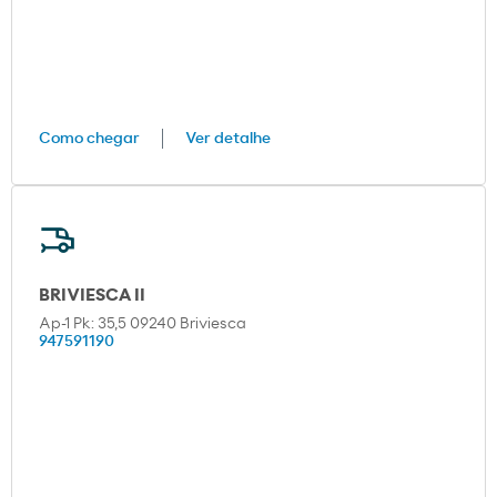
Como chegar
Ver detalhe
BRIVIESCA II
Ap-1 Pk: 35,5 09240 Briviesca
947591190