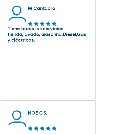
M Cántabro
Tiene todos los servicios
tienda,lavado, Gasolina,Diesel,Gas
y eléctricos.
NOE C.S.