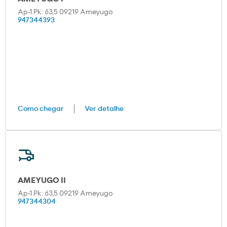
Ap-1 Pk: 63,5 09219 Ameyugo
947344393
Como chegar
Ver detalhe
AMEYUGO II
Ap-1 Pk: 63,5 09219 Ameyugo
947344304