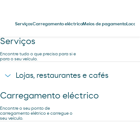
Serviços
Carregamento eléctrico
Meios de pagamento
Locali
Serviços
Encontre tudo o que precisa para si e
para o seu veículo.
Lojas, restaurantes e cafés
Carregamento eléctrico
Cafetaria Restaurante
Encontre o seu ponto de
carregamento elétrico e carregue o
seu veículo.