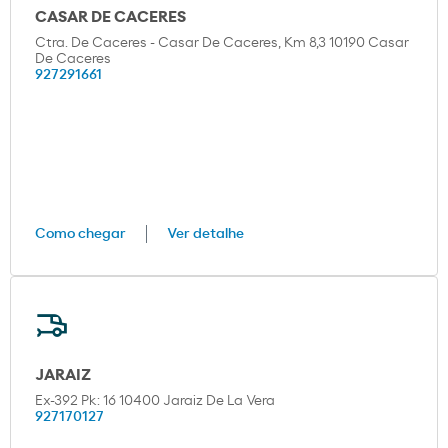
CASAR DE CACERES
Ctra. De Caceres - Casar De Caceres, Km 8,3 10190 Casar
De Caceres
927291661
Como chegar
Ver detalhe
JARAIZ
Ex-392 Pk: 16 10400 Jaraiz De La Vera
927170127