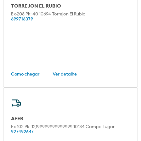
TORREJON EL RUBIO
Ex-208 Pk: 40 10694 Torrejon El Rubio
699716379
Como chegar
Ver detalhe
AFER
Ex-102 Pk: 12,199999999999999 10134 Campo Lugar
927492647