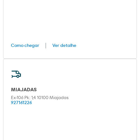
Como chegar
Ver detalhe
MIAJADAS
Ex-106 Pk: 1,4 10100 Miajadas
927161226