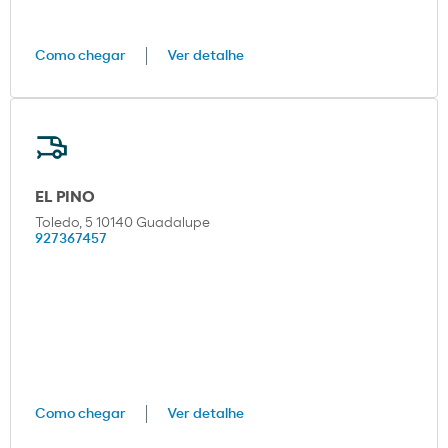
Como chegar
Ver detalhe
EL PINO
Toledo, 5 10140 Guadalupe
927367457
Como chegar
Ver detalhe