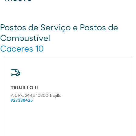
Postos de Serviço e Postos de
Combustível
Caceres 10
TRUJILLO-II
A-5 Pk: 244,6 10200 Trujillo
927338425