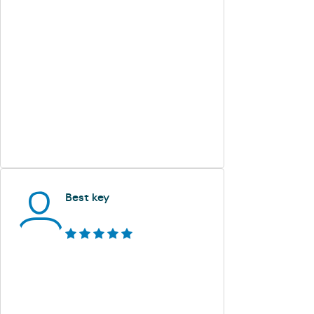
Best key