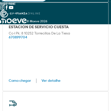
Siga-nos!
© Moeve 2026
ESTACION DE SERVICIO CUESTA
Cc-l Pk: 8 10252 Torrecillas De La Tiesa
670899704
Como chegar
Ver detalhe