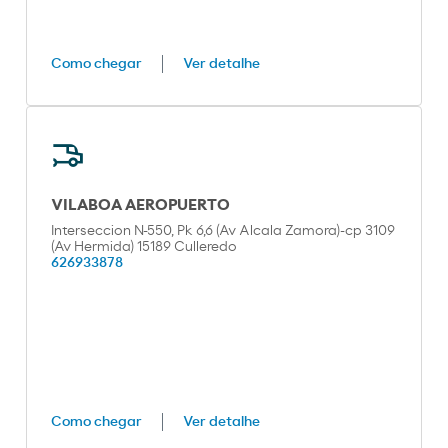
Como chegar
Ver detalhe
VILABOA AEROPUERTO
Interseccion N-550, Pk 6,6 (Av Alcala Zamora)-cp 3109
(Av Hermida) 15189 Culleredo
626933878
Como chegar
Ver detalhe