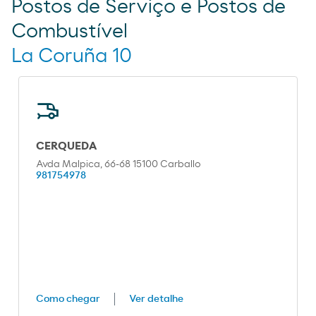
Postos de Serviço e Postos de
Combustível
La Coruña 10
CERQUEDA
Avda Malpica, 66-68 15100 Carballo
981754978
Como chegar
Ver detalhe