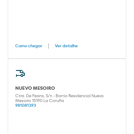
Como chegar
Ver detalhe
NUEVO MESOIRO
Ctra. De Feans, S/n - Barrio Residencial Nuevo
Mesoiro 15190 La Coruña
981081393