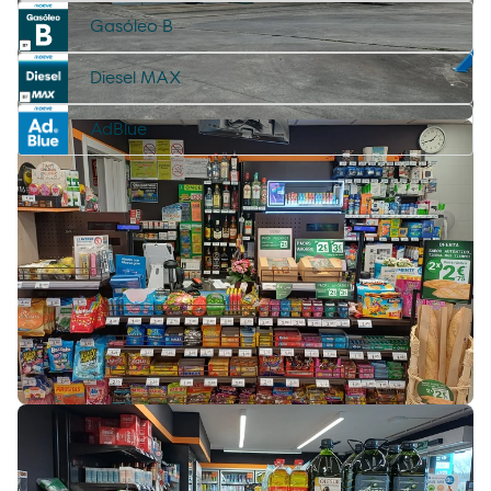
Gasóleo B
Diesel MAX
AdBlue
Serviços
Encontre tudo o que precisa para si e
para o seu veículo.
Serviços para freelancers e
frotas
Sala de descanso para camionistas
Lojas, restaurantes e cafés
Sala de descanso