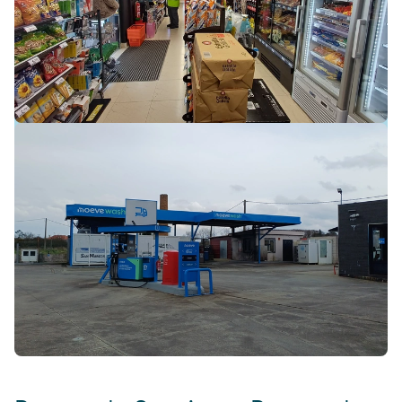
Continue a sua viagem com a
Moeve