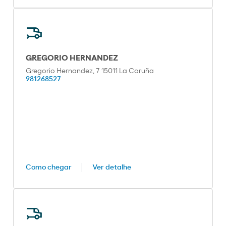
GREGORIO HERNANDEZ
Gregorio Hernandez, 7 15011 La Coruña
981268527
Como chegar
Ver detalhe