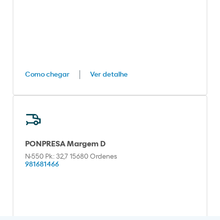
Como chegar
Ver detalhe
PONPRESA Margem D
N-550 Pk: 32,7 15680 Ordenes
981681466