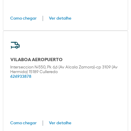
Como chegar
Ver detalhe
VILABOA AEROPUERTO
Interseccion N-550, Pk 6,6 (Av Alcala Zamora)-cp 3109 (Av
Hermida) 15189 Culleredo
626933878
Como chegar
Ver detalhe