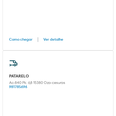
Como chegar
Ver detalhe
PATARELO
Ac-840 Pk: 6,8 15380 Oza-cesuras
981785696