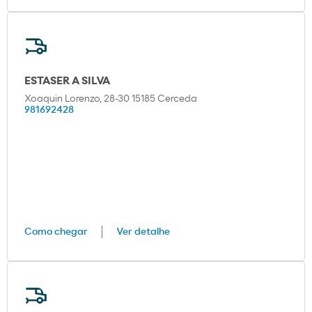
ESTASER A SILVA
Xoaquin Lorenzo, 28-30 15185 Cerceda
981692428
Como chegar
Ver detalhe