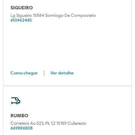
SIGUEIRO
Lg Sigueiro 15884 Santiago De Compostela
610962485
Como chegar
Ver detalhe
RUMBO
Carretera Ac-523, Pk 1,2 15189 Culleredo
669896808