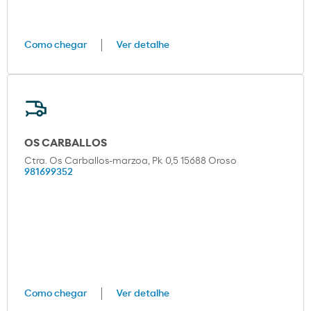
Como chegar
Ver detalhe
OS CARBALLOS
Ctra. Os Carballos-marzoa, Pk 0,5 15688 Oroso
981699352
Como chegar
Ver detalhe