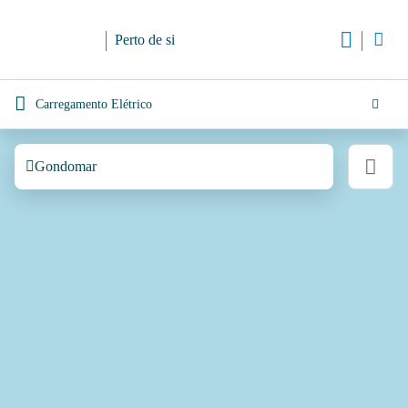
Perto de si
Carregamento Elétrico
Gondomar