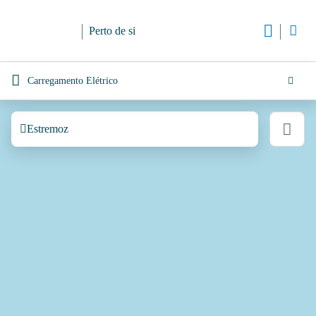
Perto de si
Carregamento Elétrico
Estremoz