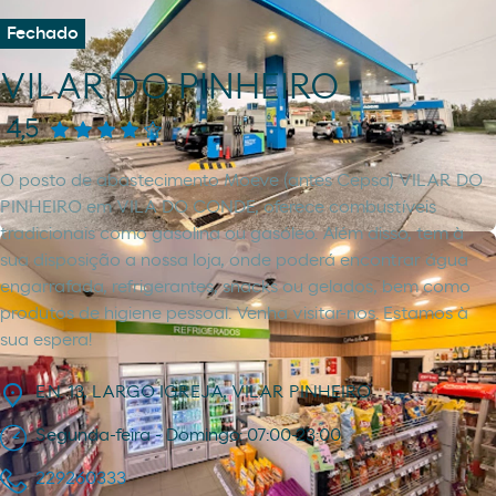
Fechado
VILAR DO PINHEIRO
4,5
O posto de abastecimento Moeve (antes Cepsa) VILAR DO
PINHEIRO em VILA DO CONDE, oferece combustíveis
tradicionais como gasolina ou gasóleo. Além disso, tem à
sua disposição a nossa loja, onde poderá encontrar água
engarrafada, refrigerantes, snacks ou gelados, bem como
produtos de higiene pessoal. Venha visitar-nos. Estamos à
sua espera!
E.N. 13, LARGO IGREJA, VILAR PINHEIRO
Segunda-feira - Domingo: 07:00-23:00
229260333