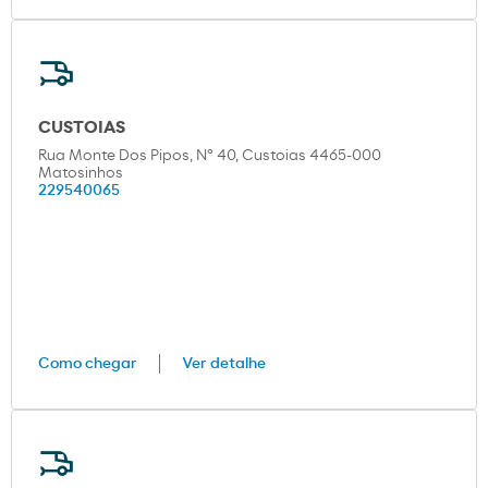
CUSTOIAS
Rua Monte Dos Pipos, Nº 40, Custoias 4465-000
Matosinhos
229540065
Como chegar
Ver detalhe