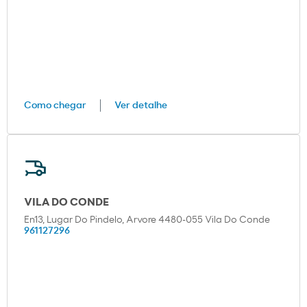
Como chegar
Ver detalhe
VILA DO CONDE
En13, Lugar Do Pindelo, Arvore 4480-055 Vila Do Conde
961127296