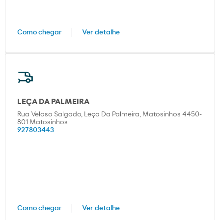
Como chegar
Ver detalhe
LEÇA DA PALMEIRA
Rua Veloso Salgado, Leça Da Palmeira, Matosinhos 4450-
801 Matosinhos
927803443
Como chegar
Ver detalhe