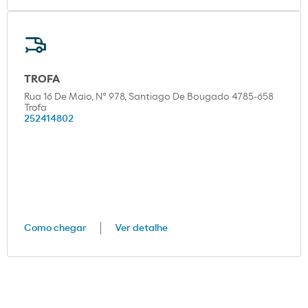
TROFA
Rua 16 De Maio, Nº 978, Santiago De Bougado 4785-658
Trofa
252414802
Como chegar
Ver detalhe