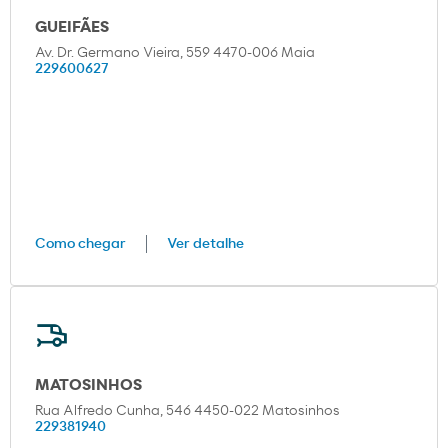
GUEIFÃES
Av. Dr. Germano Vieira, 559 4470-006 Maia
229600627
Como chegar
Ver detalhe
MATOSINHOS
Rua Alfredo Cunha, 546 4450-022 Matosinhos
229381940