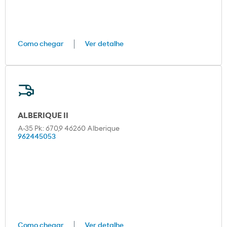
Como chegar
Ver detalhe
ALBERIQUE II
A-35 Pk: 670,9 46260 Alberique
962445053
Como chegar
Ver detalhe