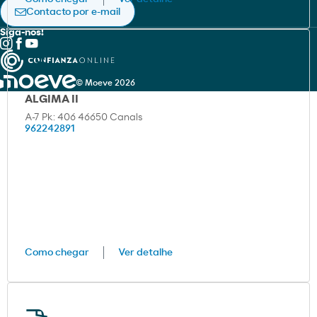
Política de privacidade
Contacto por e-mail
Siga-nos!
© Moeve 2026
ALGIMA II
A-7 Pk: 406 46650 Canals
962242891
Como chegar
Ver detalhe