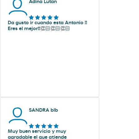
Adina Lutan
Da gusto ir cuando esta Antonio !!
Eres el mejor!!👏🏻👏🏻👏🏻
SANDRA blb
Muy buen servicio y muy
agradable el que atiende