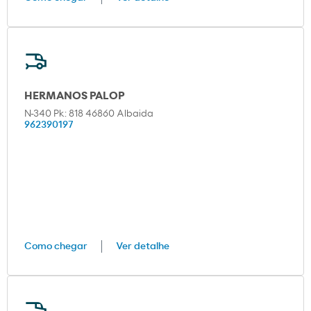
HERMANOS PALOP
N-340 Pk: 818 46860 Albaida
962390197
Como chegar
Ver detalhe