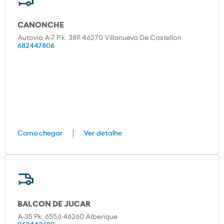
CANONCHE
Autovia A-7 P.k. 389 46270 Villanueva De Castellon
682447806
Como chegar
Ver detalhe
BALCON DE JUCAR
A-35 Pk: 655,6 46260 Alberique