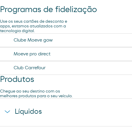
Programas de fidelização
Ar e Água
Use os seus cartões de desconto e
apps, estamos atualizados com a
tecnologia digital.
Clube Moeve gow
Moeve pro direct
Club Carrefour
Produtos
Chegue ao seu destino com os
melhores produtos para o seu veículo.
Líquidos
agua mineral font vella