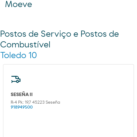
Moeve
Postos de Serviço e Postos de
Combustível
Toledo 10
SESEÑA II
R-4 Pk: 19,7 45223 Seseña
918949500