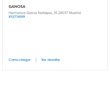
GANOSA
Hermanos Garcia Noblejas, 35 28037 Madrid
913774199
Como chegar
Ver detalhe