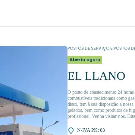
POSTOS DE SERVIÇO E POSTOS 
Aberto agora
EL LLANO
O posto de abastecimento 24 ho
combustíveis tradicionais como gas
disso, tem à sua disposição a nossa
gelados, bem como produtos de higi
profissional. Venha visitar-nos. Est
N-IVA PK: 83