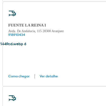
FUENTE LA REINA I
Avda. De Andalucia, 115 28300 Aranjuez
918910434
Como chegar
Ver detalhe