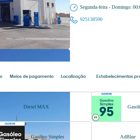
Segunda-feira - Domingo: 00:
925138590
o
Meios de pagamento
Localização
Estabelecimentos pr
Diesel MAX
Gasol
Gasóleo Simples
AdBlue