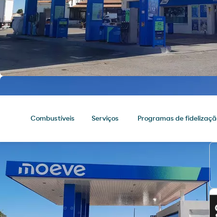
Combustíveis
Serviços
Programas de fidelizaçã
Combustíveis
Chegue ao seu destino com os
melhores produtos para o seu veículo.