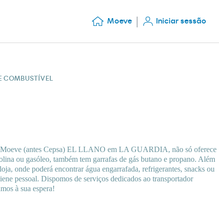
Moeve
Iniciar sessão
DE COMBUSTÍVEL
ras Moeve (antes Cepsa) EL LLANO em LA GUARDIA, não só oferece
olina ou gasóleo, também tem garrafas de gás butano e propano. Além
 loja, onde poderá encontrar água engarrafada, refrigerantes, snacks ou
ene pessoal. Dispomos de serviços dedicados ao transportador
amos à sua espera!