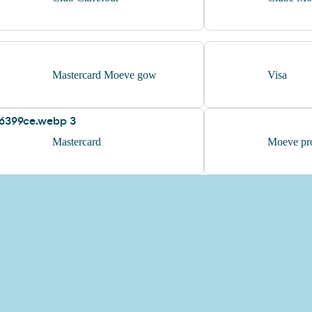
Mastercard Moeve gow
Visa
Mastercard
Moeve pro