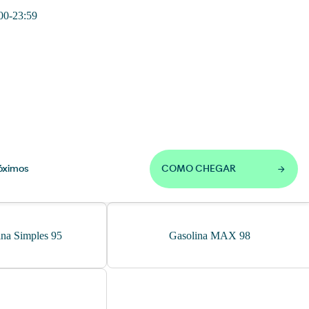
00-23:59
óximos
COMO CHEGAR
ina Simples 95
Gasolina MAX 98