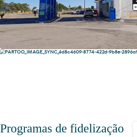
Serviços
Encontre tudo o que precisa para si e
para o seu veículo.
Programas de fidelização