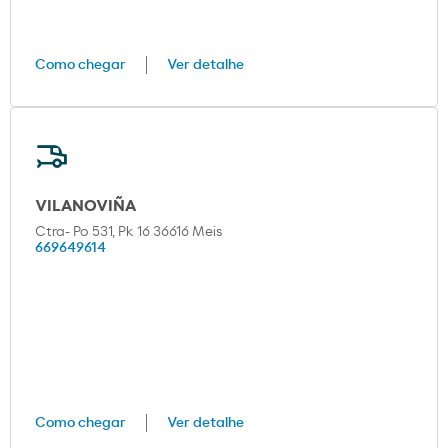
Como chegar
Ver detalhe
VILANOVIÑA
Ctra- Po 531, Pk 16 36616 Meis
669649614
Como chegar
Ver detalhe