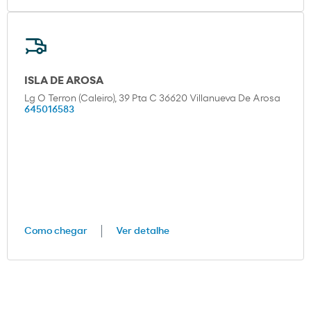
ISLA DE AROSA
Lg O Terron (Caleiro), 39 Pta C 36620 Villanueva De Arosa
645016583
Como chegar
Ver detalhe