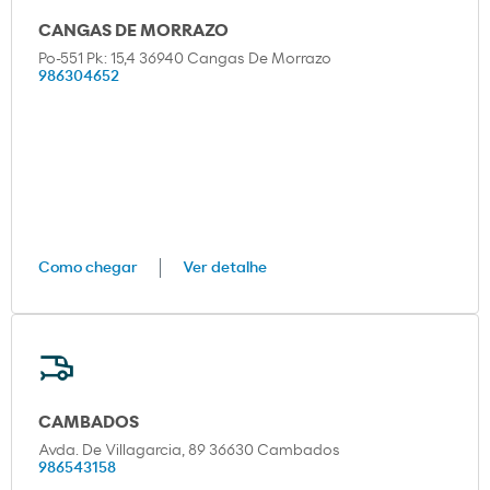
CANGAS DE MORRAZO
Po-551 Pk: 15,4 36940 Cangas De Morrazo
986304652
Como chegar
Ver detalhe
CAMBADOS
Avda. De Villagarcia, 89 36630 Cambados
986543158