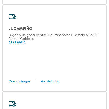
JL CAMPIÑO
Lugar A Reigosa-central De Transportes, Parcela 6 36820
Puente Caldelas
986869913
Como chegar
Ver detalhe