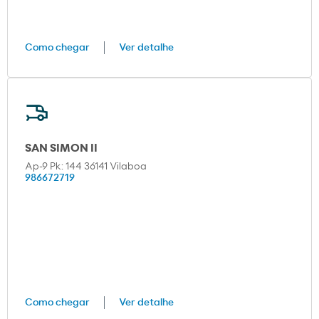
Como chegar
Ver detalhe
SAN SIMON II
Ap-9 Pk: 144 36141 Vilaboa
986672719
Como chegar
Ver detalhe