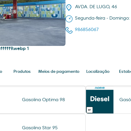
AVDA. DE LUGO, 46
Segunda-feira - Domingo:
986856067
o
Produtos
Meios de pagamento
Localização
Estab
Gasolina Optima 98
Gasó
Gasolina Star 95