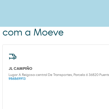
m com a Moeve
JL CAMPIÑO
Lugar A Reigosa-central De Transportes, Parcela 6 36820 Puent
986869913