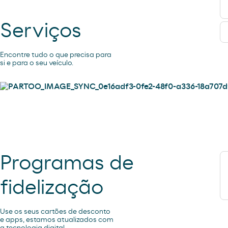
Serviços
Encontre tudo o que precisa para
si e para o seu veículo.
Programas de
fidelização
Use os seus cartões de desconto
e apps, estamos atualizados com