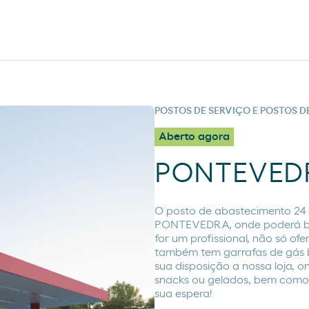
POSTOS DE SERVIÇO E POSTOS 
Aberto agora
PONTEVED
O posto de abastecimento 2
PONTEVEDRA, onde poderá ben
for um profissional, não só of
também tem garrafas de gás b
sua disposição a nossa loja, 
snacks ou gelados, bem como p
sua espera!