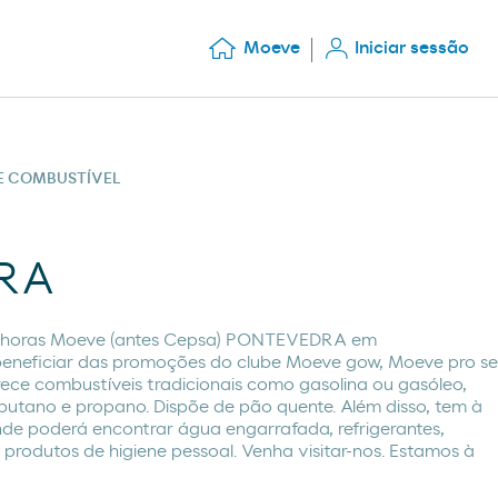
Moeve
Iniciar sessão
DE COMBUSTÍVEL
RA
4 horas Moeve (antes Cepsa) PONTEVEDRA em
eficiar das promoções do clube Moeve gow, Moeve pro se
erece combustíveis tradicionais como gasolina ou gasóleo,
utano e propano. Dispõe de pão quente. Além disso, tem à
onde poderá encontrar água engarrafada, refrigerantes,
rodutos de higiene pessoal. Venha visitar-nos. Estamos à