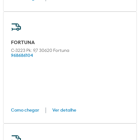
FORTUNA
C-3223 Pk: 9,7 30620 Fortuna
968686104
Como chegar
Ver detalhe