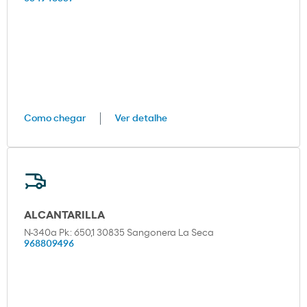
Como chegar
Ver detalhe
ALCANTARILLA
N-340a Pk: 650,1 30835 Sangonera La Seca
968809496