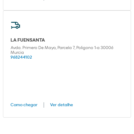
LA FUENSANTA
Avda. Primero De Mayo, Parcela 7, Poligono 1-a 30006
Murcia
968244102
Como chegar
Ver detalhe