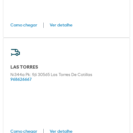
Como chegar
Ver detalhe
LAS TORRES
N-344a Pk: 9,6 30565 Las Torres De Cotillas
968626667
Como chegar
Ver detalhe