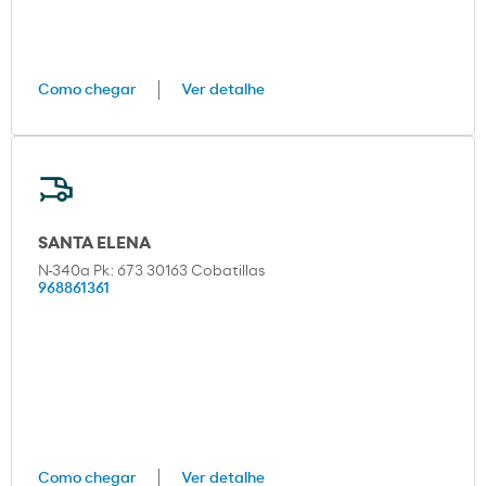
Como chegar
Ver detalhe
SANTA ELENA
N-340a Pk: 673 30163 Cobatillas
968861361
Como chegar
Ver detalhe