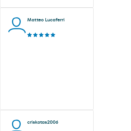
Matteo Lucaferri
criskotas2006