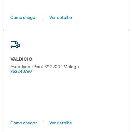
Como chegar
Ver detalhe
VALDICIO
Avda. Isaac Peral, 39 29004 Malaga
952240760
Como chegar
Ver detalhe