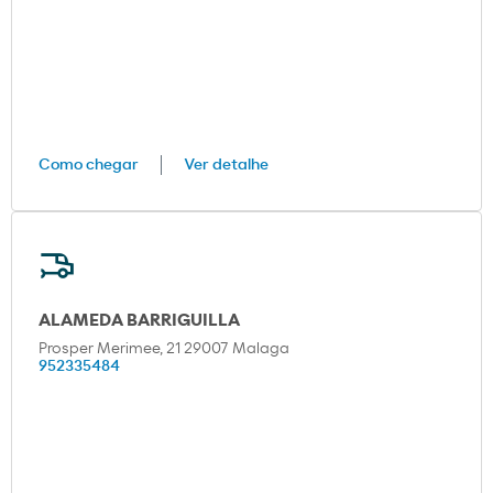
Como chegar
Ver detalhe
ALAMEDA BARRIGUILLA
Prosper Merimee, 21 29007 Malaga
952335484