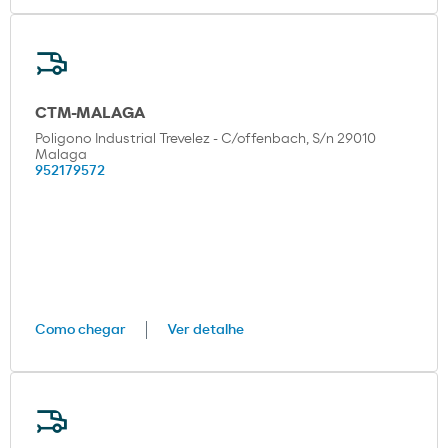
CTM-MALAGA
Poligono Industrial Trevelez - C/offenbach, S/n 29010
Malaga
952179572
Como chegar
Ver detalhe