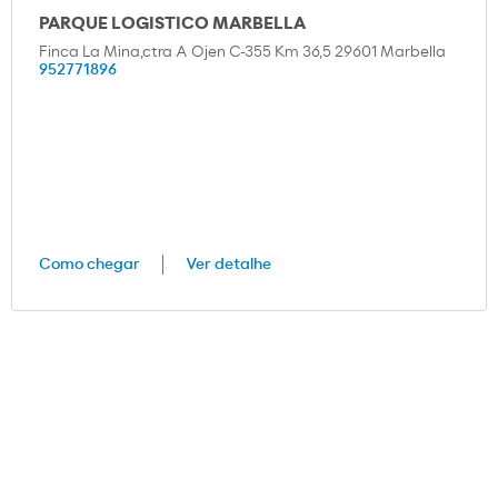
PARQUE LOGISTICO MARBELLA
Finca La Mina,ctra A Ojen C-355 Km 36,5 29601 Marbella
952771896
Como chegar
Ver detalhe