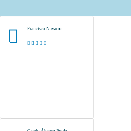
Francisco Navarro
Candy Álvarez Prada