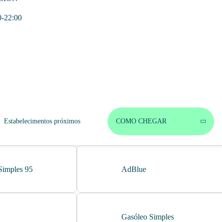
0-22:00
Estabelecimentos próximos
COMO CHEGAR
Simples 95
AdBlue
Gasóleo Simples