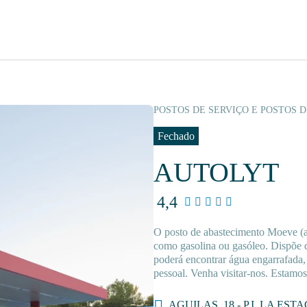
POSTOS DE SERVIÇO E POSTOS 
Fechado
AUTOLYT
4,4
O posto de abastecimento Moeve (
como gasolina ou gasóleo. Dispõe d
poderá encontrar água engarrafada,
pessoal. Venha visitar-nos. Estamos
AGUILAS, 18 - P.I. LA EST