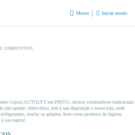
Moeve
Iniciar sessão
DE COMBUSTÍVEL
antes Cepsa) AUTOLYT em PINTO, oferece combustíveis tradicionais
e pão quente. Além disso, tem à sua disposição a nossa loja, onde
 refrigerantes, snacks ou gelados, bem como produtos de higiene
 à sua espera!
ACION