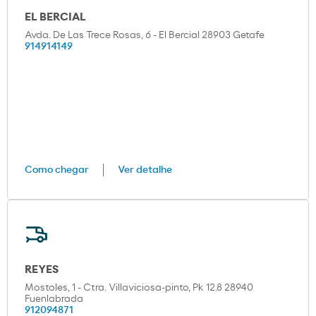
EL BERCIAL
Avda. De Las Trece Rosas, 6 - El Bercial 28903 Getafe
914914149
Como chegar
Ver detalhe
REYES
Mostoles, 1 - Ctra. Villaviciosa-pinto, Pk 12.8 28940
Fuenlabrada
912094871