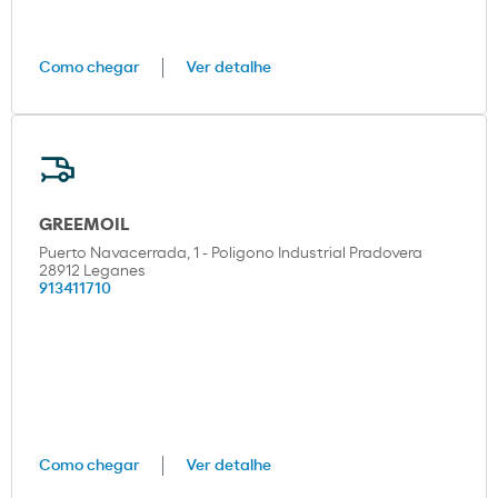
Como chegar
Ver detalhe
GREEMOIL
Puerto Navacerrada, 1 - Poligono Industrial Pradovera
28912 Leganes
913411710
Como chegar
Ver detalhe