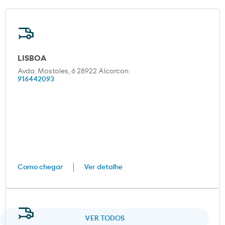
LISBOA
Avda. Mostoles, 6 28922 Alcorcon
916442093
Como chegar
Ver detalhe
VER TODOS