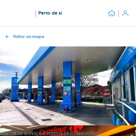
Perto de si
Voltar ao mapa
POSTOS DE SERVIÇO E POSTOS DE COMBUSTÍVEL