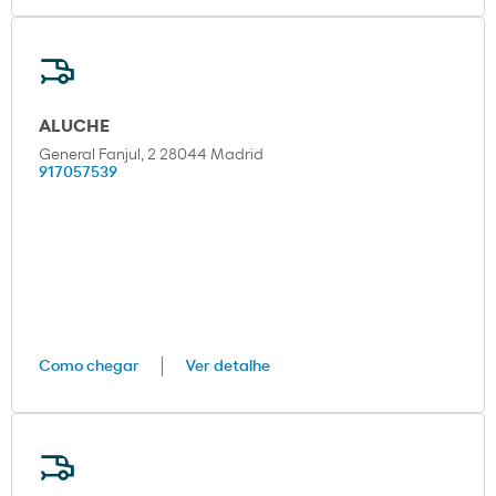
ALUCHE
General Fanjul, 2 28044 Madrid
917057539
Como chegar
Ver detalhe