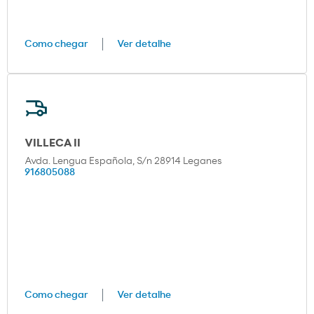
Como chegar
Ver detalhe
VILLECA II
Avda. Lengua Española, S/n 28914 Leganes
916805088
Como chegar
Ver detalhe