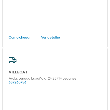
Como chegar
Ver detalhe
VILLECA I
Avda. Lengua Española, 24 28914 Leganes
689260756