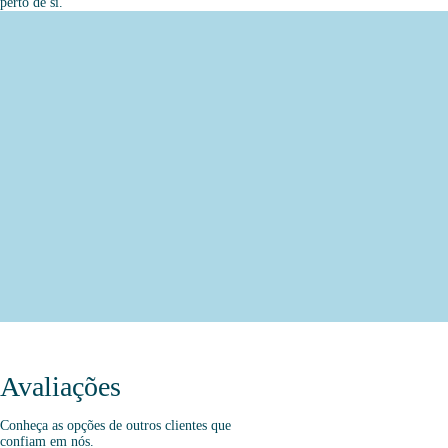
perto de si.
Avaliações
Conheça as opções de outros clientes que
confiam em nós.