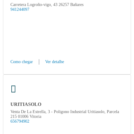
Carretera Logroño-vigo, 43 26257 Bañares
941244097
Como chegar
Ver detalhe
URITIASOLO
Venta De La Estrella, 3 - Poligono Industrial Uritiasolo, Parcela
215 01006 Vitoria
656794902