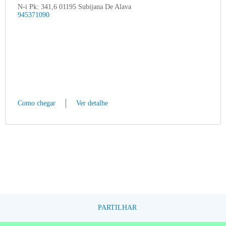
N-i Pk: 341,6 01195 Subijana De Alava
945371090
Como chegar
Ver detalhe
PARTILHAR