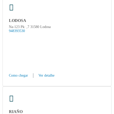
LODOSA
Na-123 Pk: ,7 31580 Lodosa
948393530
Como chegar
Ver detalhe
RIAÑO