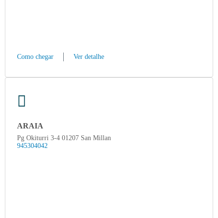
Como chegar
Ver detalhe
ARAIA
Pg Okiturri 3-4 01207 San Millan
945304042