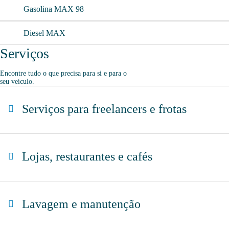
Gasolina MAX 98
Diesel MAX
Serviços
Encontre tudo o que precisa para si e para o
seu veículo.
Serviços para freelancers e frotas
Estacionamento de camiões
Lojas, restaurantes e cafés
Loja Moeve Market - Depaso
Lavagem e manutenção
Cafetaria Restaurante