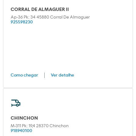
CORRAL DE ALMAGUER II
Ap-36 Pk: 34 45880 Corral De Almaguer
925598230
Como chegar
Ver detalhe
CHINCHON
M-311 Pk: 19,4 28370 Chinchon
918940100