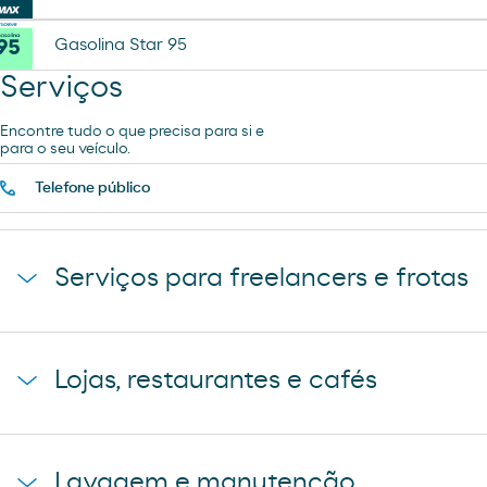
Gasolina Star 95
Serviços
Encontre tudo o que precisa para si e
para o seu veículo.
Telefone público
Serviços para freelancers e frotas
Chuveiros
Lojas, restaurantes e cafés
Estacionamento de camiões
Loja
Lavagem e manutenção