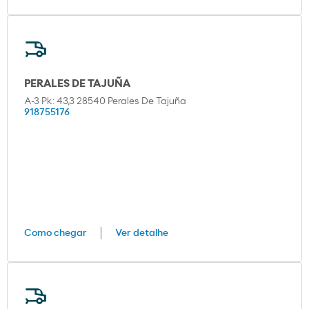
PERALES DE TAJUÑA
A-3 Pk: 43,3 28540 Perales De Tajuña
918755176
Como chegar
Ver detalhe