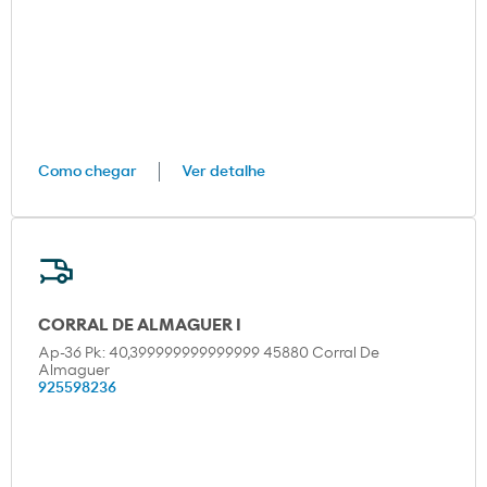
Como chegar
Ver detalhe
CORRAL DE ALMAGUER I
Ap-36 Pk: 40,399999999999999 45880 Corral De
Almaguer
925598236