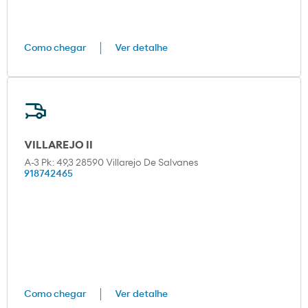
Como chegar
Ver detalhe
VILLAREJO II
A-3 Pk: 49,3 28590 Villarejo De Salvanes
918742465
Como chegar
Ver detalhe