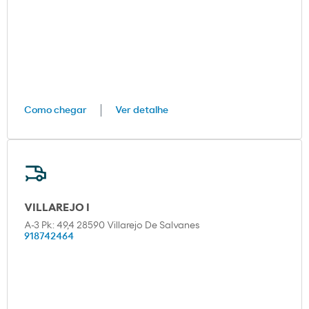
Como chegar
Ver detalhe
VILLAREJO I
A-3 Pk: 49,4 28590 Villarejo De Salvanes
918742464